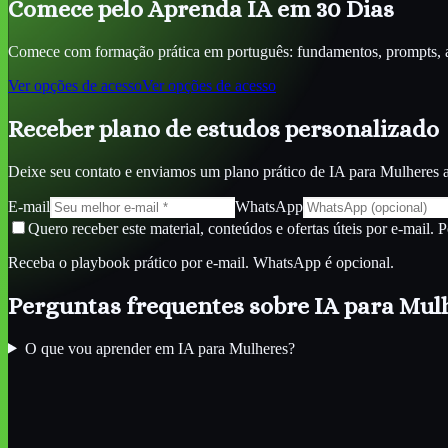
Comece pelo Aprenda IA em 30 Dias
Comece com formação prática em português: fundamentos, prompts, ag
Ver opções de acesso
Ver opções de acesso
Receber plano de estudos personalizado
Deixe seu contato e enviamos um plano prático de
IA para Mulheres
a
E-mail
WhatsApp
Quero receber este material, conteúdos e ofertas úteis por e-mail. 
Receba o playbook prático por e-mail. WhatsApp é opcional.
Perguntas frequentes sobre
IA para Mul
O que vou aprender em IA para Mulheres?