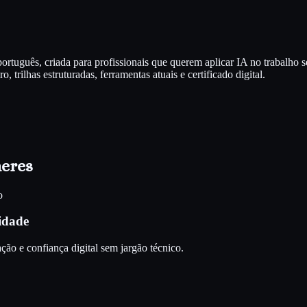
rtuguês, criada para profissionais que querem aplicar IA no trabalho 
 trilhas estruturadas, ferramentas atuais e certificado digital.
heres
o
idade
ão e confiança digital sem jargão técnico.