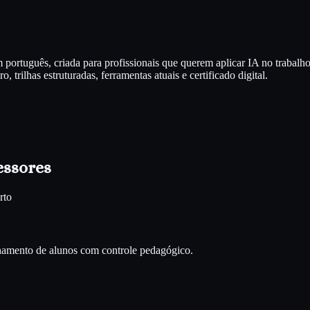
português, criada para profissionais que querem aplicar IA no trabalh
 trilhas estruturadas, ferramentas atuais e certificado digital.
essores
rto
nhamento de alunos com controle pedagógico.