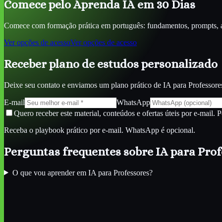
Comece pelo Aprenda IA em 30 Dias
Comece com formação prática em português: fundamentos, prompts, ag
Ver opções de acesso
Ver opções de acesso
Receber plano de estudos personalizado
Deixe seu contato e enviamos um plano prático de
IA para Professore
E-mail
WhatsApp
Quero receber este material, conteúdos e ofertas úteis por e-mail. 
Receba o playbook prático por e-mail. WhatsApp é opcional.
Perguntas frequentes sobre
IA para Pro
O que vou aprender em IA para Professores?