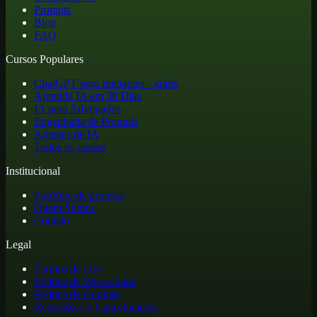
Prompts
Blog
FAQ
Cursos Populares
ChatGPT para Iniciantes · grátis
Aprenda IA em 30 Dias
IA para Advogados
Engenharia de Prompts
Agentes de IA
Todos os cursos
Institucional
Portfólio de projetos
Quem Somos
Contato
Legal
Termos de Uso
Política de Privacidade
Política de Cookies
Reembolso e Cancelamento