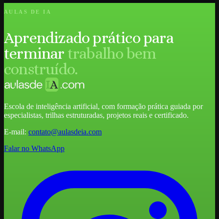
AULAS DE IA
Aprendizado prático para
terminar
trabalho bem
construído.
Escola de inteligência artificial, com formação prática guiada por
especialistas, trilhas estruturadas, projetos reais e certificado.
E-mail:
contato@aulasdeia.com
Falar no WhatsApp