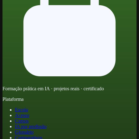
Formação prática em IA · projetos reais · certificado
Plataforma
Escola
Acesso
Cursos
IA por profissão
Glossário
Comparativos