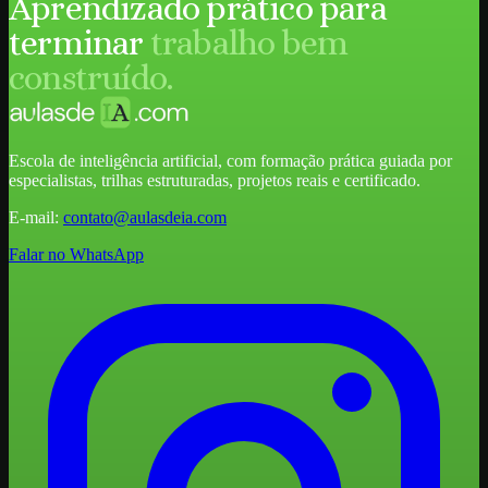
Aprendizado prático para
terminar
trabalho bem
construído.
Escola de inteligência artificial, com formação prática guiada por
especialistas, trilhas estruturadas, projetos reais e certificado.
E-mail:
contato@aulasdeia.com
Falar no WhatsApp