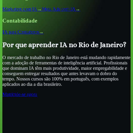
Marketing com IA
→
Meta Ads com IA
→
Contabilidade
IA para Contadores
→
Por que aprender IA
no Rio de Janeiro
?
O mercado de trabalho
no Rio de Janeiro
está mudando rapidamente
com a adoção de ferramentas de inteligência artificial. Profissionais
que dominam IA têm mais produtividade, maior empregabilidade e
conseguem entregar resultados que antes levavam o dobro do
tempo. Nossos cursos são 100% em português, com exemplos
aplicados ao dia a dia brasileiro.
Matricule-se agora