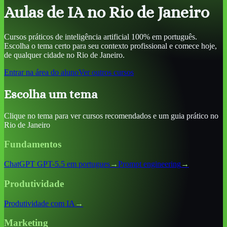
Aulas de IA
no Rio de Janeiro
Cursos práticos de inteligência artificial 100% em português.
Escolha o tema certo para seu contexto profissional e comece hoje,
de qualquer cidade
no Rio de Janeiro
.
Entrar na área do aluno
Ver outros cursos
Escolha um tema
Clique no tema para ver cursos recomendados e um guia prático
no
Rio de Janeiro
Fundamentos
ChatGPT GPT-5.5 em portugues
→
Prompt engineering
→
Produtividade
Produtividade com IA
→
Marketing