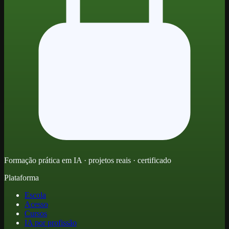
Formação prática em IA · projetos reais · certificado
Plataforma
Escola
Acesso
Cursos
IA por profissão