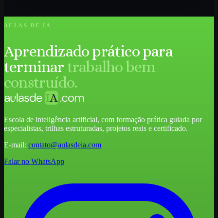
AULAS DE IA
Aprendizado prático para
terminar
trabalho bem
construído.
Escola de inteligência artificial, com formação prática guiada por
especialistas, trilhas estruturadas, projetos reais e certificado.
E-mail:
contato@aulasdeia.com
Falar no WhatsApp