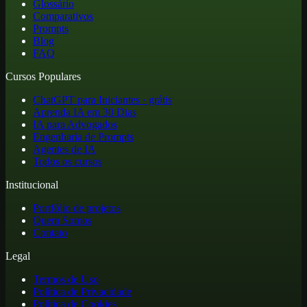
Glossário
Comparativos
Prompts
Blog
FAQ
Cursos Populares
ChatGPT para Iniciantes · grátis
Aprenda IA em 30 Dias
IA para Advogados
Engenharia de Prompts
Agentes de IA
Todos os cursos
Institucional
Portfólio de projetos
Quem Somos
Contato
Legal
Termos de Uso
Política de Privacidade
Política de Cookies