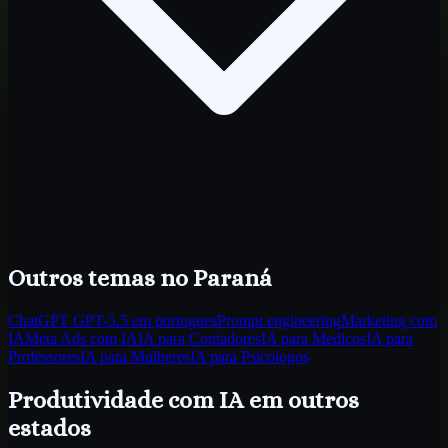
Outros temas
no Paraná
ChatGPT GPT-5.5 em portugues
Prompt engineering
Marketing com
IA
Meta Ads com IA
IA para Contadores
IA para Medicos
IA para
Professores
IA para Mulheres
IA para Psicologos
Produtividade com IA
em outros
estados