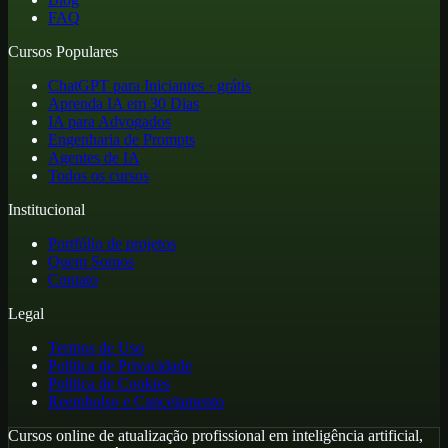
FAQ
Cursos Populares
ChatGPT para Iniciantes · grátis
Aprenda IA em 30 Dias
IA para Advogados
Engenharia de Prompts
Agentes de IA
Todos os cursos
Institucional
Portfólio de projetos
Quem Somos
Contato
Legal
Termos de Uso
Política de Privacidade
Política de Cookies
Reembolso e Cancelamento
Cursos online de atualização profissional em inteligência artificial,