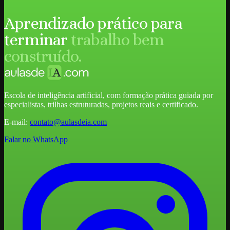
Aprendizado prático para
terminar
trabalho bem
construído.
Escola de inteligência artificial, com formação prática guiada por
especialistas, trilhas estruturadas, projetos reais e certificado.
E-mail:
contato@aulasdeia.com
Falar no WhatsApp