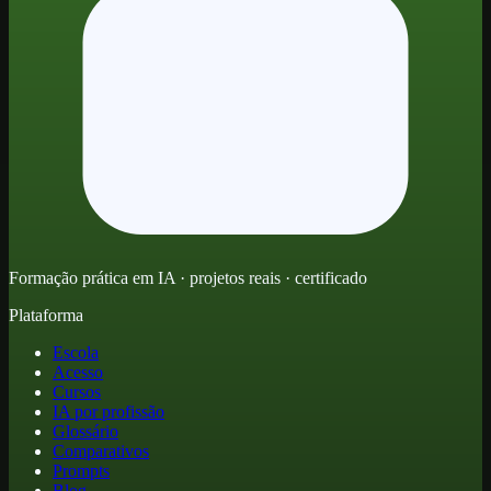
Formação prática em IA · projetos reais · certificado
Plataforma
Escola
Acesso
Cursos
IA por profissão
Glossário
Comparativos
Prompts
Blog