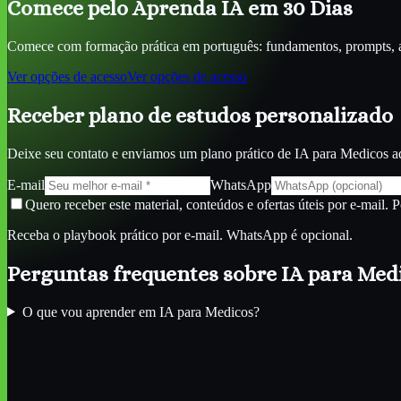
Comece pelo Aprenda IA em 30 Dias
Comece com formação prática em português: fundamentos, prompts, ag
Ver opções de acesso
Ver opções de acesso
Receber plano de estudos personalizado
Deixe seu contato e enviamos um plano prático de
IA para Medicos
ad
E-mail
WhatsApp
Quero receber este material, conteúdos e ofertas úteis por e-mail. 
Receba o playbook prático por e-mail. WhatsApp é opcional.
Perguntas frequentes sobre
IA para Med
O que vou aprender em IA para Medicos?