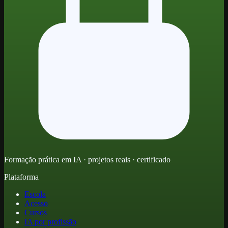
Formação prática em IA · projetos reais · certificado
Plataforma
Escola
Acesso
Cursos
IA por profissão