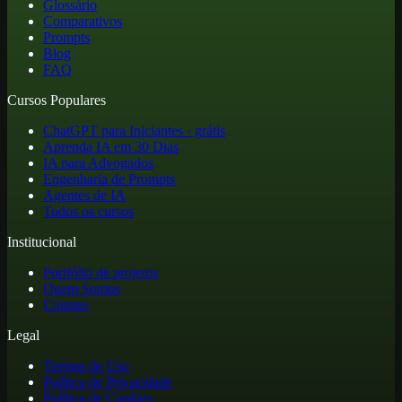
Glossário
Comparativos
Prompts
Blog
FAQ
Cursos Populares
ChatGPT para Iniciantes · grátis
Aprenda IA em 30 Dias
IA para Advogados
Engenharia de Prompts
Agentes de IA
Todos os cursos
Institucional
Portfólio de projetos
Quem Somos
Contato
Legal
Termos de Uso
Política de Privacidade
Política de Cookies