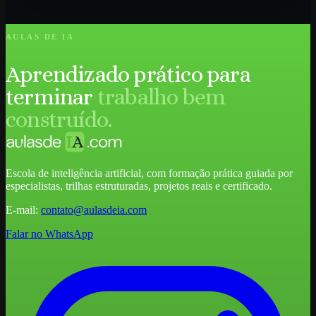
AULAS DE IA
Aprendizado prático para
terminar
trabalho bem
construído.
Escola de inteligência artificial, com formação prática guiada por
especialistas, trilhas estruturadas, projetos reais e certificado.
E-mail:
contato@aulasdeia.com
Falar no WhatsApp