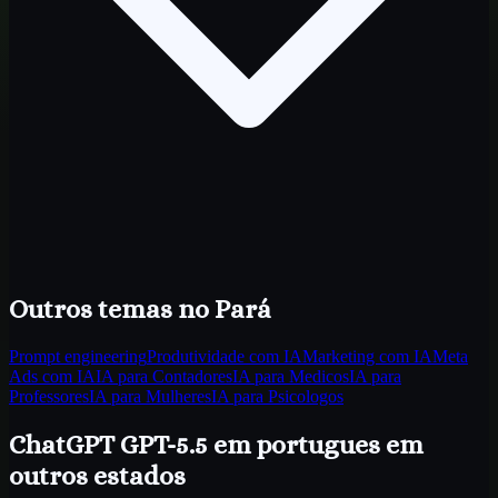
Outros temas
no Pará
Prompt engineering
Produtividade com IA
Marketing com IA
Meta
Ads com IA
IA para Contadores
IA para Medicos
IA para
Professores
IA para Mulheres
IA para Psicologos
ChatGPT GPT-5.5 em portugues
em
outros estados