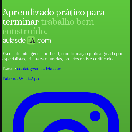
Aprendizado prático para
terminar
trabalho bem
construído.
Escola de inteligência artificial, com formação prática guiada por
especialistas, trilhas estruturadas, projetos reais e certificado.
E-mail:
contato@aulasdeia.com
Falar no WhatsApp