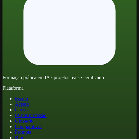
Formação prática em IA · projetos reais · certificado
Plataforma
Escola
Acesso
Cursos
IA por profissão
Glossário
Comparativos
Prompts
Blog