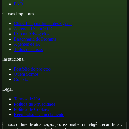
FAQ
Cursos Populares
ChatGPT para Iniciantes · grátis
Aprenda IA em 30 Dias
IA para Advogados
Engenharia de Prompts
Agentes de IA
Todos os cursos
Institucional
Portfólio de projetos
Quem Somos
Contato
Legal
Termos de Uso
Política de Privacidade
Política de Cookies
Reembolso e Cancelamento
Cursos online de atualização profissional em inteligência artificial,