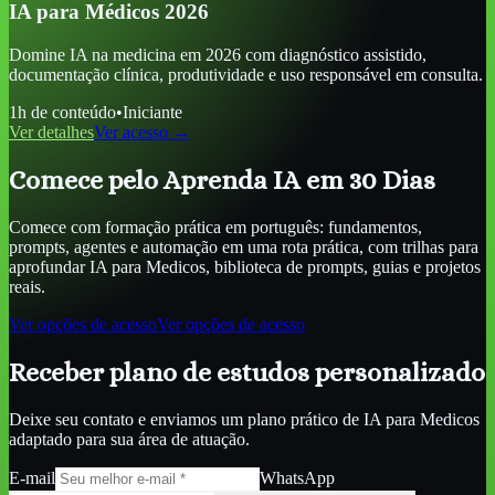
IA para Médicos 2026
Domine IA na medicina em 2026 com diagnóstico assistido,
documentação clínica, produtividade e uso responsável em consulta.
1
h de conteúdo
•
Iniciante
Ver detalhes
Ver acesso →
Comece pelo Aprenda IA em 30 Dias
Comece com formação prática em português: fundamentos,
prompts, agentes e automação em uma rota prática, com trilhas para
aprofundar
IA para Medicos
, biblioteca de prompts, guias e projetos
reais.
Ver opções de acesso
Ver opções de acesso
Receber plano de estudos personalizado
Deixe seu contato e enviamos um plano prático de
IA para Medicos
adaptado para sua área de atuação.
E-mail
WhatsApp