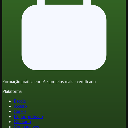
Formação prática em IA · projetos reais · certificado
Plataforma
Escola
Acesso
Cursos
IA por profissão
Glossário
Comparativos