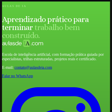
AULAS DE IA
Aprendizado prático para
terminar
trabalho bem
construído.
Escola de inteligência artificial, com formação prática guiada por
especialistas, trilhas estruturadas, projetos reais e certificado.
E-mail:
contato@aulasdeia.com
Falar no WhatsApp