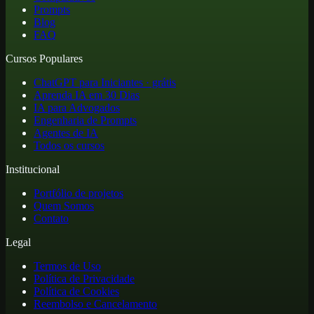
Prompts
Blog
FAQ
Cursos Populares
ChatGPT para Iniciantes · grátis
Aprenda IA em 30 Dias
IA para Advogados
Engenharia de Prompts
Agentes de IA
Todos os cursos
Institucional
Portfólio de projetos
Quem Somos
Contato
Legal
Termos de Uso
Política de Privacidade
Política de Cookies
Reembolso e Cancelamento