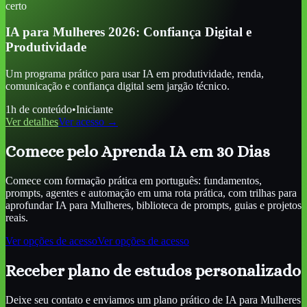
certo
IA para Mulheres 2026: Confiança Digital e
Produtividade
Um programa prático para usar IA em produtividade, renda,
comunicação e confiança digital sem jargão técnico.
1
h de conteúdo
•
Iniciante
Ver detalhes
Ver acesso →
Comece pelo Aprenda IA em 30 Dias
Comece com formação prática em português: fundamentos,
prompts, agentes e automação em uma rota prática, com trilhas para
aprofundar
IA para Mulheres
, biblioteca de prompts, guias e projetos
reais.
Ver opções de acesso
Ver opções de acesso
Receber plano de estudos personalizado
Deixe seu contato e enviamos um plano prático de
IA para Mulheres