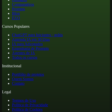
Comparativos
Prompts
Blog
FAQ
Cursos Populares
ChatGPT para Iniciantes · grátis
Aprenda IA em 30 Dias
IA para Advogados
Engenharia de Prompts
Agentes de IA
Todos os cursos
Institucional
Portfólio de projetos
Quem Somos
Contato
Legal
Termos de Uso
Política de Privacidade
Política de Cookies