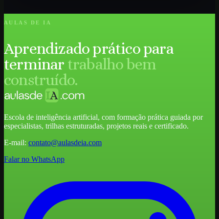
AULAS DE IA
Aprendizado prático para
terminar
trabalho bem
construído.
Escola de inteligência artificial, com formação prática guiada por
especialistas, trilhas estruturadas, projetos reais e certificado.
E-mail:
contato@aulasdeia.com
Falar no WhatsApp