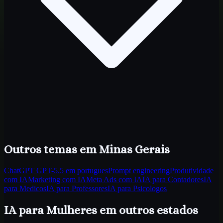
Outros temas
em Minas Gerais
ChatGPT GPT-5.5 em portugues
Prompt engineering
Produtividade
com IA
Marketing com IA
Meta Ads com IA
IA para Contadores
IA
para Medicos
IA para Professores
IA para Psicologos
IA para Mulheres
em outros estados