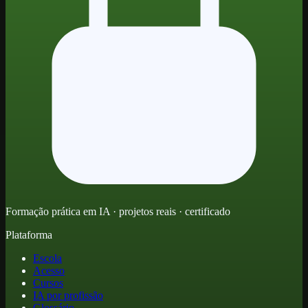
Formação prática em IA · projetos reais · certificado
Plataforma
Escola
Acesso
Cursos
IA por profissão
Glossário