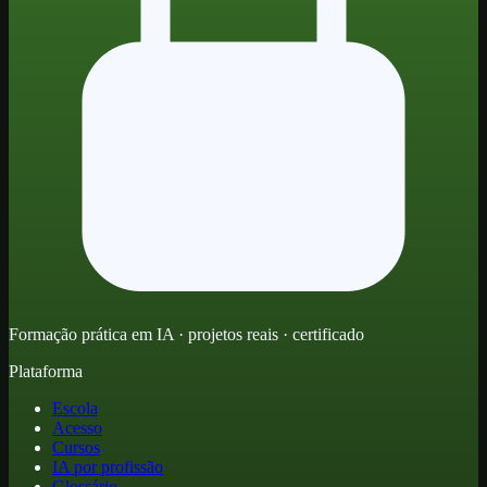
Formação prática em IA · projetos reais · certificado
Plataforma
Escola
Acesso
Cursos
IA por profissão
Glossário