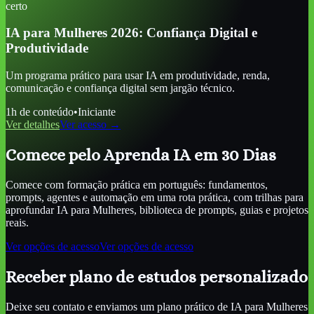
certo
IA para Mulheres 2026: Confiança Digital e
Produtividade
Um programa prático para usar IA em produtividade, renda,
comunicação e confiança digital sem jargão técnico.
1
h de conteúdo
•
Iniciante
Ver detalhes
Ver acesso →
Comece pelo Aprenda IA em 30 Dias
Comece com formação prática em português: fundamentos,
prompts, agentes e automação em uma rota prática, com trilhas para
aprofundar
IA para Mulheres
, biblioteca de prompts, guias e projetos
reais.
Ver opções de acesso
Ver opções de acesso
Receber plano de estudos personalizado
Deixe seu contato e enviamos um plano prático de
IA para Mulheres