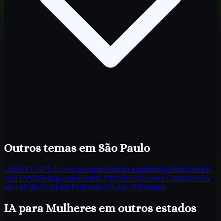
Outros temas
em São Paulo
ChatGPT GPT-5.5 em portugues
Prompt engineering
Produtividade
com IA
Marketing com IA
Meta Ads com IA
IA para Contadores
IA
para Medicos
IA para Professores
IA para Psicologos
IA para Mulheres
em outros estados