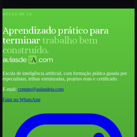
AULAS DE IA
Aprendizado prático para
terminar
trabalho bem
construído.
Escola de inteligência artificial, com formação prática guiada por
especialistas, trilhas estruturadas, projetos reais e certificado.
E-mail:
contato@aulasdeia.com
Falar no WhatsApp