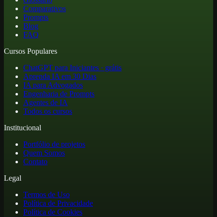
Comparativos
Prompts
Blog
FAQ
Cursos Populares
ChatGPT para Iniciantes · grátis
Aprenda IA em 30 Dias
IA para Advogados
Engenharia de Prompts
Agentes de IA
Todos os cursos
Institucional
Portfólio de projetos
Quem Somos
Contato
Legal
Termos de Uso
Política de Privacidade
Política de Cookies