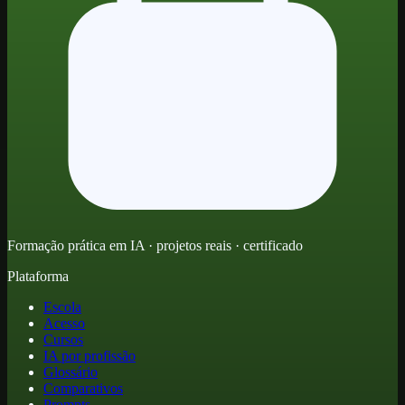
Formação prática em IA · projetos reais · certificado
Plataforma
Escola
Acesso
Cursos
IA por profissão
Glossário
Comparativos
Prompts