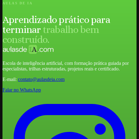
AULAS DE IA
Aprendizado prático para
terminar
trabalho bem
construído.
Escola de inteligência artificial, com formação prática guiada por
especialistas, trilhas estruturadas, projetos reais e certificado.
E-mail:
contato@aulasdeia.com
Falar no WhatsApp