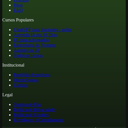
Blog
FAQ
Cursos Populares
ChatGPT para Iniciantes · grátis
Aprenda IA em 30 Dias
IA para Advogados
Engenharia de Prompts
Agentes de IA
Todos os cursos
Institucional
Portfólio de projetos
Quem Somos
Contato
Legal
Termos de Uso
Política de Privacidade
Política de Cookies
Reembolso e Cancelamento