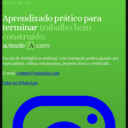
AULAS DE IA
Aprendizado prático para
terminar
trabalho bem
construído.
Escola de inteligência artificial, com formação prática guiada por
especialistas, trilhas estruturadas, projetos reais e certificado.
E-mail:
contato@aulasdeia.com
Falar no WhatsApp