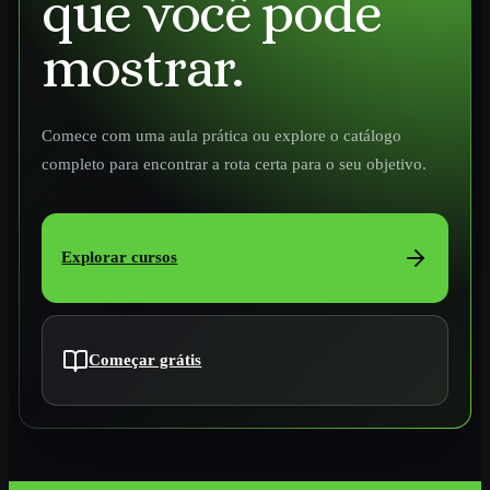
que você pode
mostrar.
Comece com uma aula prática ou explore o catálogo
completo para encontrar a rota certa para o seu objetivo.
Explorar cursos
Começar grátis