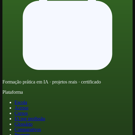
Formação prática em IA · projetos reais · certificado
Plataforma
Escola
Acesso
Cursos
IA por profissão
Glossário
Comparativos
Prompts