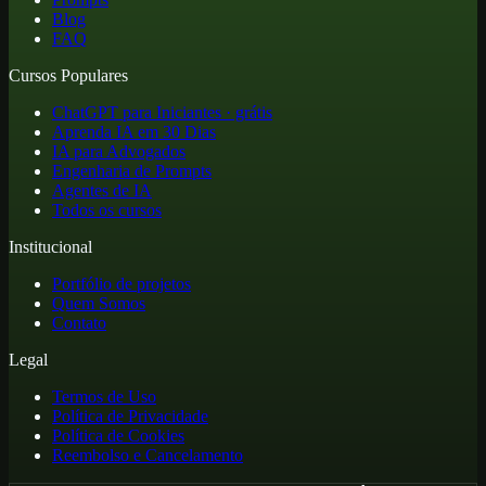
Blog
FAQ
Cursos Populares
ChatGPT para Iniciantes · grátis
Aprenda IA em 30 Dias
IA para Advogados
Engenharia de Prompts
Agentes de IA
Todos os cursos
Institucional
Portfólio de projetos
Quem Somos
Contato
Legal
Termos de Uso
Política de Privacidade
Política de Cookies
Reembolso e Cancelamento