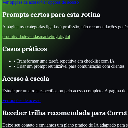
Ver opções de acesso
Ver opções de acesso
Prompts certos para esta rotina
A página usa categorias ligadas à profissão, não recomendações genér
produtividade
vendas
marketing digital
Casos práticos
•
Transformar uma tarefa repetitiva em checklist com IA
•
Criar um prompt reutilizável para comunicação com clientes
Acesso à escola
Estude por uma rota específica ou pelo acesso completo. A página de 
Ver opções de acesso
Receber trilha recomendada para
Corret
Deixe seu contato e enviamos um plano pratico de IA adaptado para s