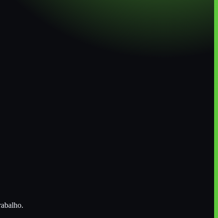
rabalho.