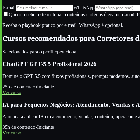
E-mail
WhatsApp
Quero receber este material, conteúdos e ofertas úteis por e-mail. 
Receba o playbook prático por e-mail. WhatsApp é opcional.
Cursos recomendados para
Corretores d
Selecionados para o perfil
operacional
ChatGPT GPT-5.5 Profissional 2026
Domine o GPT-5.5 com fluxos profissionais, prompts modernos, autom
25
h de conteudo
•
Iniciante
Ver curso
IA para Pequenos Negócios: Atendimento, Vendas e
Aprenda a aplicar IA em atendimento, vendas, conteúdo, operação e 
35
h de conteudo
•
Iniciante
Ver curso