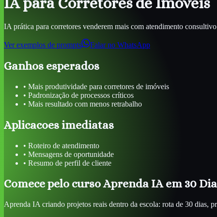
IA para Corretores de Imóveis
IA prática para corretores venderem mais com atendimento consultivo 
Ver exemplos de prompts
Falar no WhatsApp
Ganhos esperados
•
Mais produtividade para corretores de imóveis
•
Padronização de processos críticos
•
Mais resultado com menos retrabalho
Aplicacoes imediatas
•
Roteiro de atendimento
•
Mensagens de oportunidade
•
Resumo de perfil de cliente
Comece pelo curso Aprenda IA em 30 Dia
Aprenda IA criando projetos reais dentro da escola: rota de 30 dias, p