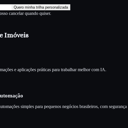
Quero minha trilha personalizada
Posso cancelar quando quiser.
e Imóveis
ações e aplicações práticas para trabalhar melhor com IA.
 Automação
automações simples para pequenos negócios brasileiros, com segurança