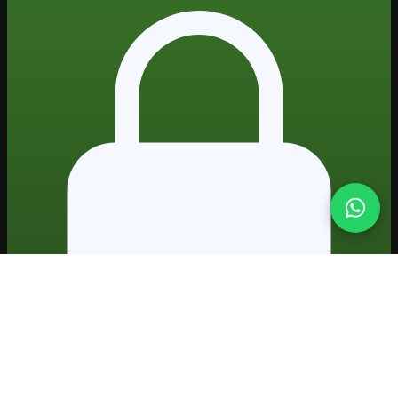
Formação prática em IA · projetos reais · certificado