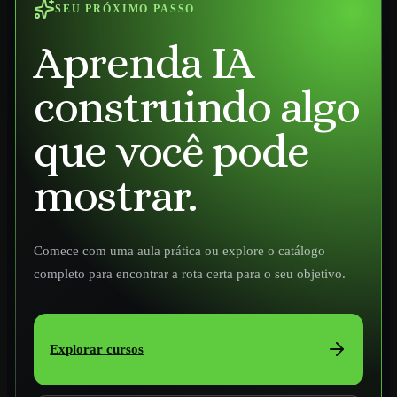
SEU PRÓXIMO PASSO
Aprenda IA
construindo algo
que você pode
mostrar.
Comece com uma aula prática ou explore o catálogo
completo para encontrar a rota certa para o seu objetivo.
Explorar cursos