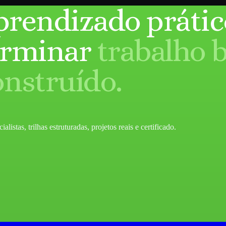
prendizado prátic
erminar
trabalho 
onstruído.
listas, trilhas estruturadas, projetos reais e certificado.