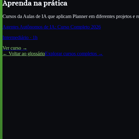
Aprenda na prática
Cursos da Aulas de IA que aplicam
Planner
em diferentes projetos e r
Agentes Autônomos de IA: Curso Completo 2026
Intermediário
·
1
h
Ver curso →
← Voltar ao glossário
Explorar cursos completos →