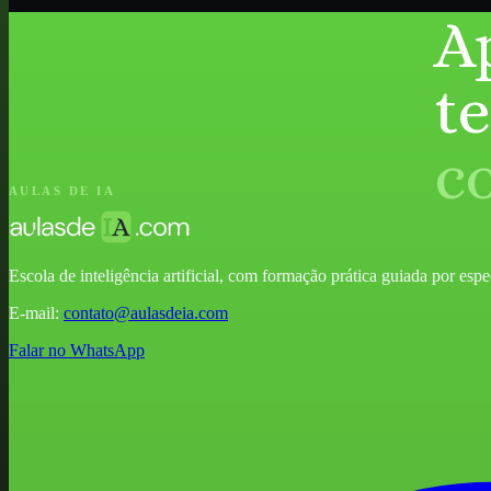
A
t
c
AULAS DE IA
Escola de inteligência artificial, com formação prática guiada por especia
E-mail:
contato@aulasdeia.com
Falar no WhatsApp