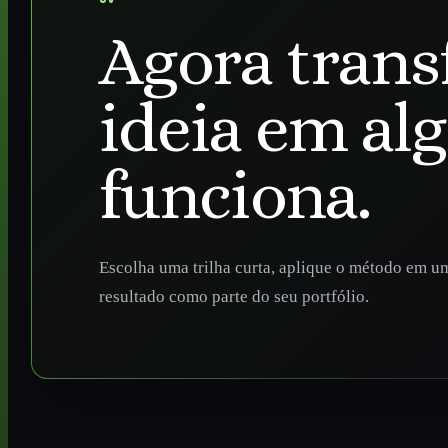
Agora trans
ideia em al
funciona.
Escolha uma trilha curta, aplique o método em um
resultado como parte do seu portfólio.