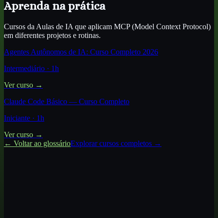
Aprenda na prática
Cursos da Aulas de IA que aplicam
MCP (Model Context Protocol)
em diferentes projetos e rotinas.
Agentes Autônomos de IA: Curso Completo 2026
Intermediário
·
1
h
Ver curso →
Claude Code Básico — Curso Completo
Iniciante
·
1
h
Ver curso →
← Voltar ao glossário
Explorar cursos completos →