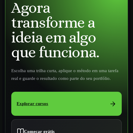
Agora
transforme a
ideia em algo
que funciona.
Escolha uma trilha curta, aplique o método em uma tarefa
real e guarde o resultado como parte do seu portfólio.
Explorar cursos
Começar grátis