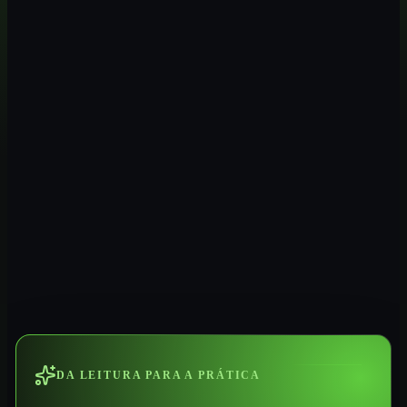
DA LEITURA PARA A PRÁTICA