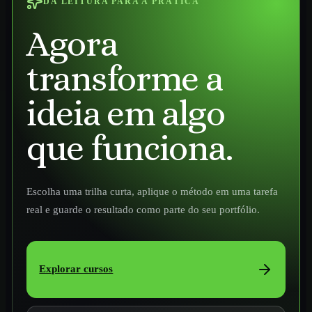
DA LEITURA PARA A PRÁTICA
Agora
transforme a
ideia em algo
que funciona.
Escolha uma trilha curta, aplique o método em uma tarefa
real e guarde o resultado como parte do seu portfólio.
Explorar cursos