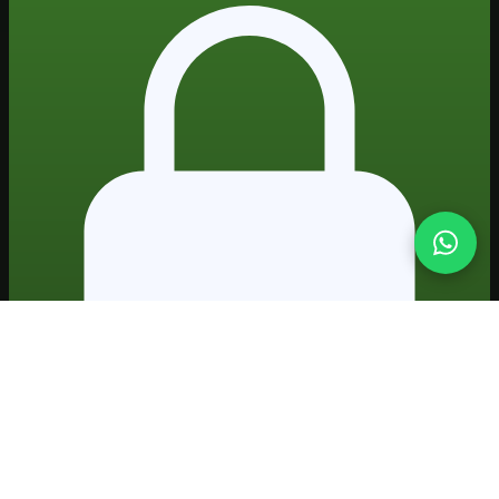
Formação prática em IA · projetos reais · certificado