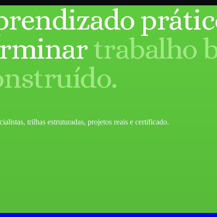
prendizado prátic
erminar
trabalho 
onstruído.
listas, trilhas estruturadas, projetos reais e certificado.