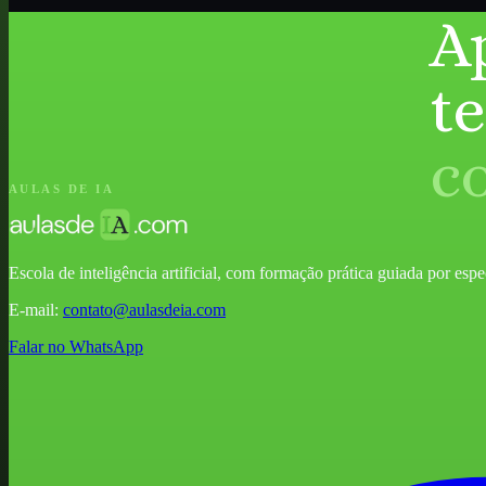
A
t
c
AULAS DE IA
Escola de inteligência artificial, com formação prática guiada por especia
E-mail:
contato@aulasdeia.com
Falar no WhatsApp