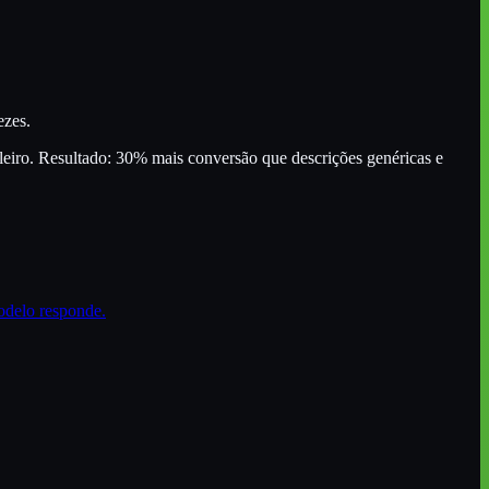
ezes.
leiro. Resultado: 30% mais conversão que descrições genéricas e
odelo responde.