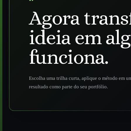
Agora trans
ideia em al
funciona.
Escolha uma trilha curta, aplique o método em um
resultado como parte do seu portfólio.