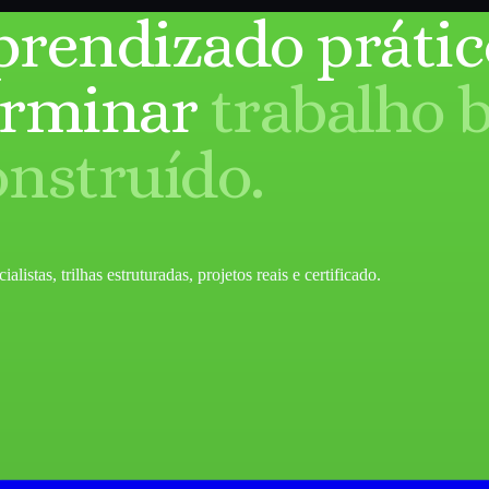
prendizado prátic
erminar
trabalho 
onstruído.
listas, trilhas estruturadas, projetos reais e certificado.