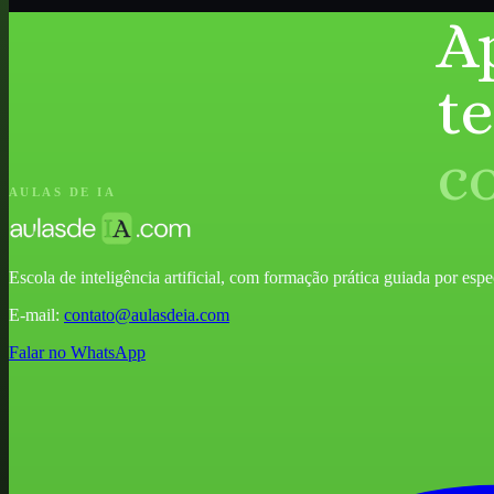
A
t
c
AULAS DE IA
Escola de inteligência artificial, com formação prática guiada por especia
E-mail:
contato@aulasdeia.com
Falar no WhatsApp