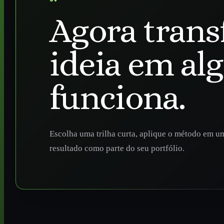
Agora trans
ideia em al
funciona.
Escolha uma trilha curta, aplique o método em um
resultado como parte do seu portfólio.