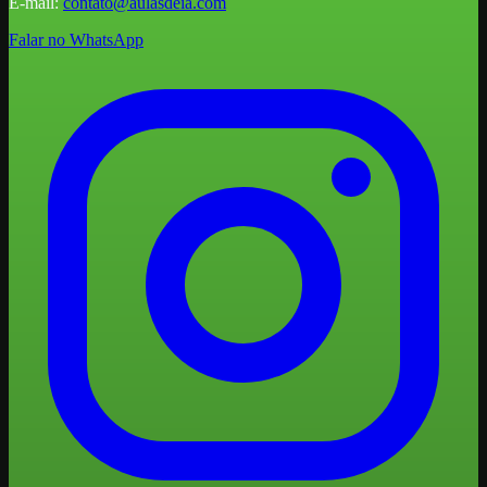
E-mail:
contato@aulasdeia.com
Falar no WhatsApp