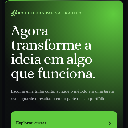
DA LEITURA PARA A PRÁTICA
Agora
transforme a
ideia em algo
que funciona.
Escolha uma trilha curta, aplique o método em uma tarefa
real e guarde o resultado como parte do seu portfólio.
Explorar cursos