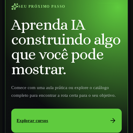
SEU PRÓXIMO PASSO
Aprenda IA
construindo algo
que você pode
mostrar.
Comece com uma aula prática ou explore o catálogo
completo para encontrar a rota certa para o seu objetivo.
Explorar cursos