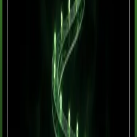
Pix
Cartão