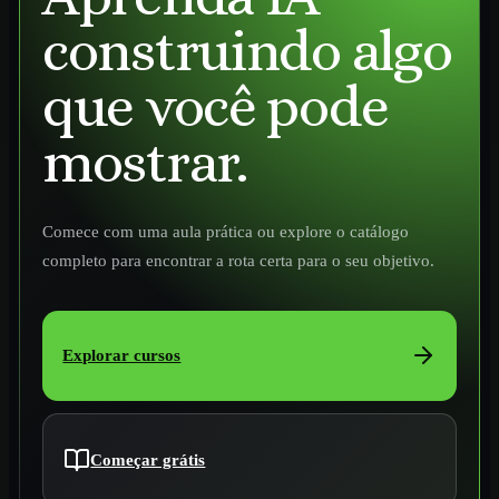
construindo algo
que você pode
mostrar.
Comece com uma aula prática ou explore o catálogo
completo para encontrar a rota certa para o seu objetivo.
Explorar cursos
Começar grátis