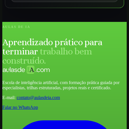
AULAS DE IA
Aprendizado prático para
terminar
trabalho bem
construído.
Escola de inteligência artificial, com formação prática guiada por
especialistas, trilhas estruturadas, projetos reais e certificado.
E-mail:
contato@aulasdeia.com
Falar no WhatsApp