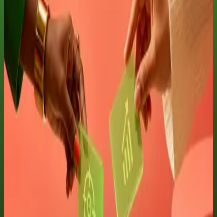
Comprar este curso — R$ 69
Pagamento seguro
stripe