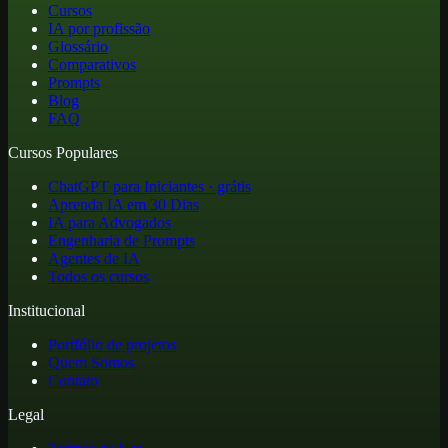
Cursos
IA por profissão
Glossário
Comparativos
Prompts
Blog
FAQ
Cursos Populares
ChatGPT para Iniciantes · grátis
Aprenda IA em 30 Dias
IA para Advogados
Engenharia de Prompts
Agentes de IA
Todos os cursos
Institucional
Portfólio de projetos
Quem Somos
Contato
Legal