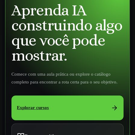
Aprenda IA
construindo algo
que você pode
mostrar.
Comece com uma aula prática ou explore o catálogo
completo para encontrar a rota certa para o seu objetivo.
Explorar cursos