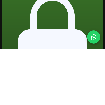
Formação prática em IA · projetos reais · certificado
Plataforma