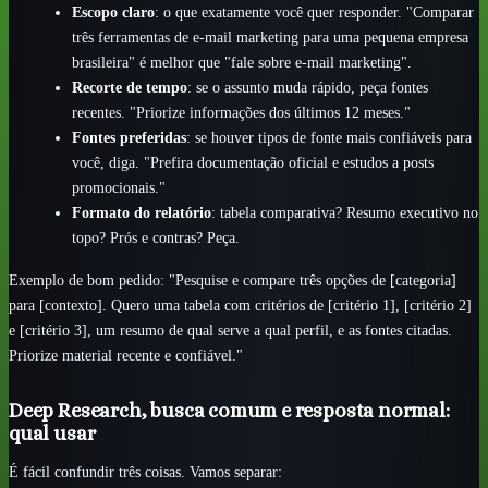
Escopo claro
: o que exatamente você quer responder. "Comparar
três ferramentas de e-mail marketing para uma pequena empresa
brasileira" é melhor que "fale sobre e-mail marketing".
Recorte de tempo
: se o assunto muda rápido, peça fontes
recentes. "Priorize informações dos últimos 12 meses."
Fontes preferidas
: se houver tipos de fonte mais confiáveis para
você, diga. "Prefira documentação oficial e estudos a posts
promocionais."
Formato do relatório
: tabela comparativa? Resumo executivo no
topo? Prós e contras? Peça.
Exemplo de bom pedido: "Pesquise e compare três opções de [categoria]
para [contexto]. Quero uma tabela com critérios de [critério 1], [critério 2]
e [critério 3], um resumo de qual serve a qual perfil, e as fontes citadas.
Priorize material recente e confiável."
Deep Research, busca comum e resposta normal:
qual usar
É fácil confundir três coisas. Vamos separar: