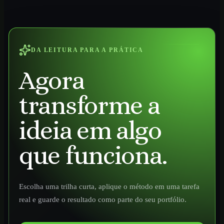
DA LEITURA PARA A PRÁTICA
Agora
transforme a
ideia em algo
que funciona.
Escolha uma trilha curta, aplique o método em uma tarefa
real e guarde o resultado como parte do seu portfólio.