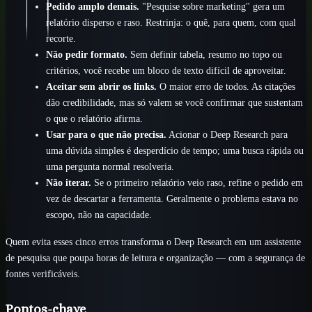
Pedido amplo demais.
"Pesquise sobre marketing" gera um
relatório disperso e raso. Restrinja: o quê, para quem, com qual
recorte.
Não pedir formato.
Sem definir tabela, resumo no topo ou
critérios, você recebe um bloco de texto difícil de aproveitar.
Aceitar sem abrir os links.
O maior erro de todos. As citações
dão credibilidade, mas só valem se você confirmar que sustentam
o que o relatório afirma.
Usar para o que não precisa.
Acionar o Deep Research para
uma dúvida simples é desperdício de tempo; uma busca rápida ou
uma pergunta normal resolveria.
Não iterar.
Se o primeiro relatório veio raso, refine o pedido em
vez de descartar a ferramenta. Geralmente o problema estava no
escopo, não na capacidade.
Quem evita esses cinco erros transforma o Deep Research em um assistente
de pesquisa que poupa horas de leitura e organização — com a segurança de
fontes verificáveis.
Pontos-chave