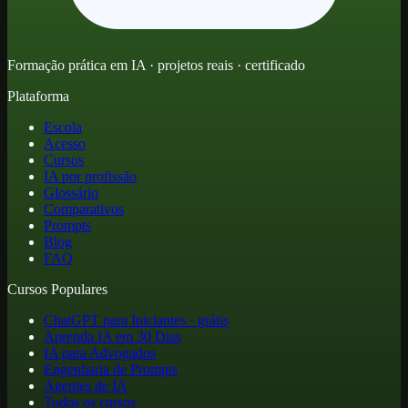
Formação prática em IA · projetos reais · certificado
Plataforma
Escola
Acesso
Cursos
IA por profissão
Glossário
Comparativos
Prompts
Blog
FAQ
Cursos Populares
ChatGPT para Iniciantes · grátis
Aprenda IA em 30 Dias
IA para Advogados
Engenharia de Prompts
Agentes de IA
Todos os cursos