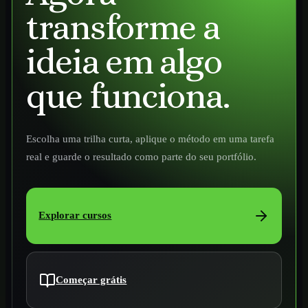
transforme a
ideia em algo
que funciona.
Escolha uma trilha curta, aplique o método em uma tarefa
real e guarde o resultado como parte do seu portfólio.
Explorar cursos
Começar grátis