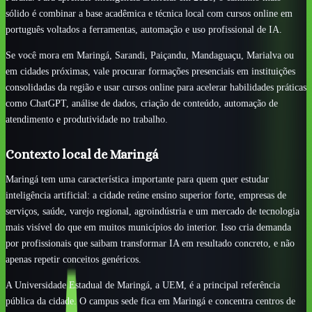
sólido é combinar a base acadêmica e técnica local com cursos online em
português voltados a ferramentas, automação e uso profissional de IA.
Se você mora em Maringá, Sarandi, Paiçandu, Mandaguaçu, Marialva ou
em cidades próximas, vale procurar formações presenciais em instituições
consolidadas da região e usar cursos online para acelerar habilidades práticas
como ChatGPT, análise de dados, criação de conteúdo, automação de
atendimento e produtividade no trabalho.
Contexto local de Maringá
Maringá tem uma característica importante para quem quer estudar
inteligência artificial: a cidade reúne ensino superior forte, empresas de
serviços, saúde, varejo regional, agroindústria e um mercado de tecnologia
mais visível do que em muitos municípios do interior. Isso cria demanda
por profissionais que saibam transformar IA em resultado concreto, e não
apenas repetir conceitos genéricos.
A Universidade Estadual de Maringá, a UEM, é a principal referência
pública da cidade. O campus sede fica em Maringá e concentra centros de