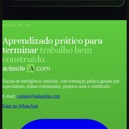
AULAS DE IA
Aprendizado prático para
terminar
trabalho bem
construído.
Escola de inteligência artificial, com formação prática guiada por
especialistas, trilhas estruturadas, projetos reais e certificado.
E-mail:
contato@aulasdeia.com
Falar no WhatsApp