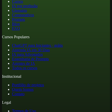
Cursos
IA por profissão
Glossário
Comparativos
Prompts
Blog
FAQ
Cursos Populares
ChatGPT para Iniciantes · grátis
Aprenda IA em 30 Dias
IA para Advogados
Engenharia de Prompts
Agentes de IA
Todos os cursos
Institucional
Portfólio de projetos
Quem Somos
Contato
Legal
Termos de Uso