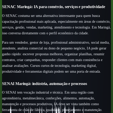
SENAC Maringá: IA para comércio, serviços e produtividade
O SENAC costuma ser uma alternativa interessante para quem busca
capacitação profissional mais aplicada, especialmente em áreas de comércio,
serviços, gestão, vendas, marketing, atendimento e tecnologia. Em Maringá,
isso conversa diretamente com o perfil econômico da cidade.
Para um vendedor, gestor de loja, profissional administrativo, social media,
atendente, analista comercial ou dono de pequeno negócio, IA pode gerar
ganho rápido: escrever propostas melhores, organizar planilhas, resumir
contratos, criar campanhas, responder clientes com mais consistência e
analisar avaliações. Cursos curtos de tecnologia, marketing digital,
produtividade e ferramentas digitais podem ser uma porta de entrada.
SENAI Maringá: indústria, automação e processos
O SENAI tem vocação industrial e técnica. Em uma região com
agroindústria, metalmecânica, confecções, alimentos, automação,
manutenção e processos produtivos, IA deve ser vista também como
ferramenta de chão de fábrica, qualidade, planejamento e manutenção.