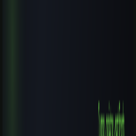
Guias por profissão
Descubra casos de uso de IA para sua área.
Leia também
Cursos de IA por Cidade
Cursos de IA em Gravataí (RS): Guia Completo 2026
8 min de leitura
Cursos de IA por Cidade
Cursos de IA em Santo André (SP): Guia Completo 2026
9 min de leitura
Cursos de IA por Cidade
Cursos de IA em Ibirité (MG): Guia Completo 2026
8 min de leitura
Cursos de IA por Cidade