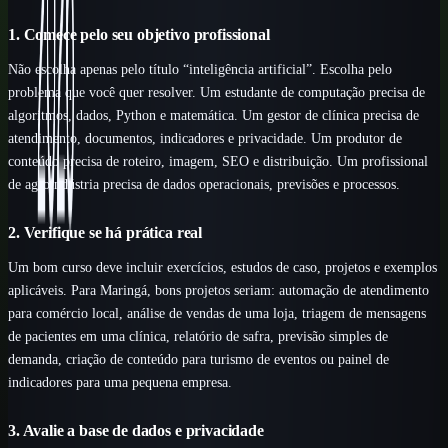
1. Comece pelo seu objetivo profissional
Não escolha apenas pelo título “inteligência artificial”. Escolha pelo
problema que você quer resolver. Um estudante de computação precisa de
algoritmos, dados, Python e matemática. Um gestor de clínica precisa de
atendimento, documentos, indicadores e privacidade. Um produtor de
conteúdo precisa de roteiro, imagem, SEO e distribuição. Um profissional
de agroindústria precisa de dados operacionais, previsões e processos.
2. Verifique se há prática real
Um bom curso deve incluir exercícios, estudos de caso, projetos e exemplos
aplicáveis. Para Maringá, bons projetos seriam: automação de atendimento
para comércio local, análise de vendas de uma loja, triagem de mensagens
de pacientes em uma clínica, relatório de safra, previsão simples de
demanda, criação de conteúdo para turismo de eventos ou painel de
indicadores para uma pequena empresa.
3. Avalie a base de dados e privacidade