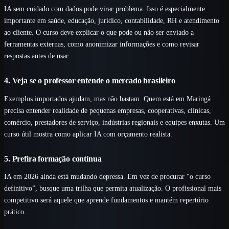
IA sem cuidado com dados pode virar problema. Isso é especialmente
importante em saúde, educação, jurídico, contabilidade, RH e atendimento
ao cliente. O curso deve explicar o que pode ou não ser enviado a
ferramentas externas, como anonimizar informações e como revisar
respostas antes de usar.
4. Veja se o professor entende o mercado brasileiro
Exemplos importados ajudam, mas não bastam. Quem está em Maringá
precisa entender realidade de pequenas empresas, cooperativas, clínicas,
comércio, prestadores de serviço, indústrias regionais e equipes enxutas. Um
curso útil mostra como aplicar IA com orçamento realista.
5. Prefira formação contínua
IA em 2026 ainda está mudando depressa. Em vez de procurar “o curso
definitivo”, busque uma trilha que permita atualização. O profissional mais
competitivo será aquele que aprende fundamentos e mantém repertório
prático.