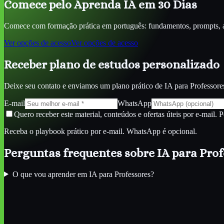
Comece pelo Aprenda IA em 30 Dias
Comece com formação prática em português: fundamentos, prompts, ag
Ver opções de acesso
Ver opções de acesso
Receber plano de estudos personalizado
Deixe seu contato e enviamos um plano prático de
IA para Professore
E-mail
WhatsApp
Quero receber este material, conteúdos e ofertas úteis por e-mail. 
Receba o playbook prático por e-mail. WhatsApp é opcional.
Perguntas frequentes sobre
IA para Pro
O que vou aprender em IA para Professores?