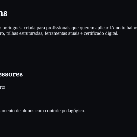
ns
português, criada para profissionais que querem aplicar IA no trabalh
 trilhas estruturadas, ferramentas atuais e certificado digital.
essores
rto
nhamento de alunos com controle pedagógico.