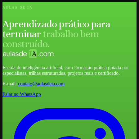
AULAS DE IA
Aprendizado prático para
terminar
trabalho bem
construído.
Escola de inteligência artificial, com formação prática guiada por
especialistas, trilhas estruturadas, projetos reais e certificado.
E-mail:
contato@aulasdeia.com
Falar no WhatsApp