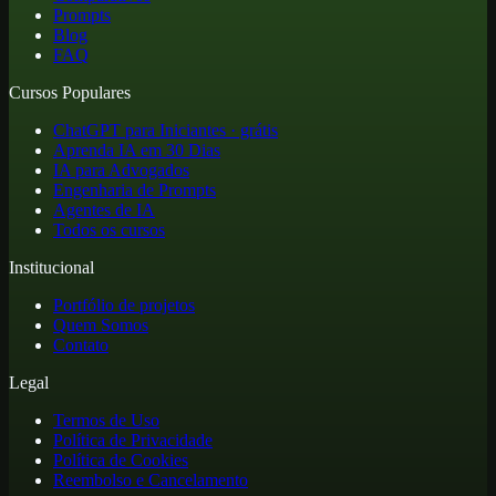
Prompts
Blog
FAQ
Cursos Populares
ChatGPT para Iniciantes · grátis
Aprenda IA em 30 Dias
IA para Advogados
Engenharia de Prompts
Agentes de IA
Todos os cursos
Institucional
Portfólio de projetos
Quem Somos
Contato
Legal
Termos de Uso
Política de Privacidade
Política de Cookies
Reembolso e Cancelamento