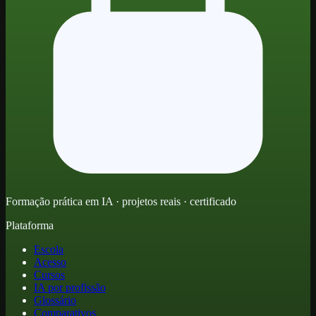
Formação prática em IA · projetos reais · certificado
Plataforma
Escola
Acesso
Cursos
IA por profissão
Glossário
Comparativos