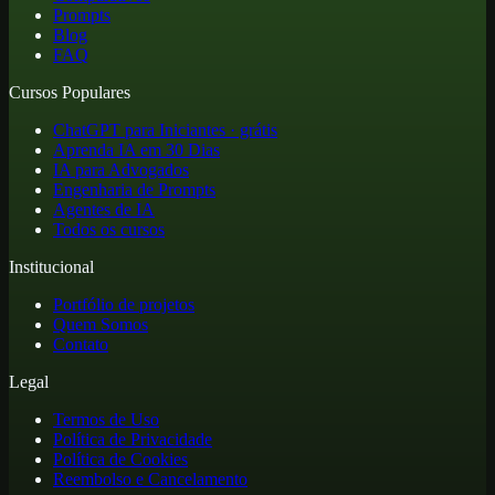
Prompts
Blog
FAQ
Cursos Populares
ChatGPT para Iniciantes · grátis
Aprenda IA em 30 Dias
IA para Advogados
Engenharia de Prompts
Agentes de IA
Todos os cursos
Institucional
Portfólio de projetos
Quem Somos
Contato
Legal
Termos de Uso
Política de Privacidade
Política de Cookies
Reembolso e Cancelamento