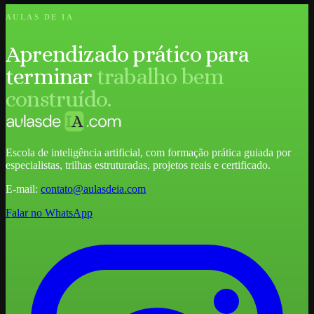
AULAS DE IA
Aprendizado prático para
terminar
trabalho bem
construído.
Escola de inteligência artificial, com formação prática guiada por
especialistas, trilhas estruturadas, projetos reais e certificado.
E-mail:
contato@aulasdeia.com
Falar no WhatsApp