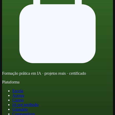
Formação prática em IA · projetos reais · certificado
Plataforma
Escola
Acesso
Cursos
IA por profissão
Glossário
Comparativos