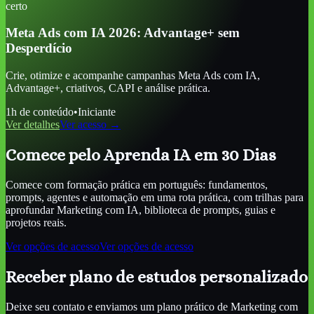
certo
Meta Ads com IA 2026: Advantage+ sem
Desperdício
Crie, otimize e acompanhe campanhas Meta Ads com IA,
Advantage+, criativos, CAPI e análise prática.
1
h de conteúdo
•
Iniciante
Ver detalhes
Ver acesso →
Comece pelo Aprenda IA em 30 Dias
Comece com formação prática em português: fundamentos,
prompts, agentes e automação em uma rota prática, com trilhas para
aprofundar
Marketing com IA
, biblioteca de prompts, guias e
projetos reais.
Ver opções de acesso
Ver opções de acesso
Receber plano de estudos personalizado
Deixe seu contato e enviamos um plano prático de
Marketing com