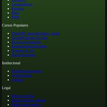
Comparativos
Prompts
Blog
FAQ
Cursos Populares
ChatGPT para Iniciantes · grátis
Aprenda IA em 30 Dias
IA para Advogados
Engenharia de Prompts
Agentes de IA
Todos os cursos
Institucional
Portfólio de projetos
Quem Somos
Contato
Legal
Termos de Uso
Política de Privacidade
Política de Cookies