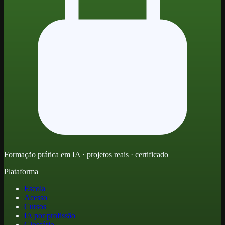
Formação prática em IA · projetos reais · certificado
Plataforma
Escola
Acesso
Cursos
IA por profissão
Glossário