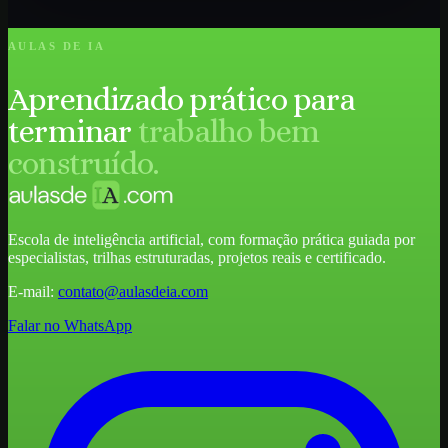
AULAS DE IA
Aprendizado prático para
terminar
trabalho bem
construído.
Escola de inteligência artificial, com formação prática guiada por
especialistas, trilhas estruturadas, projetos reais e certificado.
E-mail:
contato@aulasdeia.com
Falar no WhatsApp