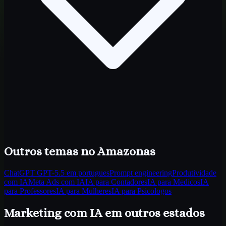
Outros temas
no Amazonas
ChatGPT GPT-5.5 em portugues
Prompt engineering
Produtividade
com IA
Meta Ads com IA
IA para Contadores
IA para Medicos
IA
para Professores
IA para Mulheres
IA para Psicologos
Marketing com IA
em outros estados