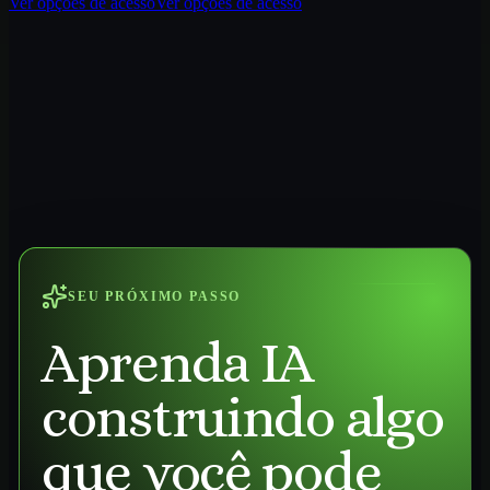
Ver opções de acesso
Ver opções de acesso
SEU PRÓXIMO PASSO
Aprenda IA
construindo algo
que você pode