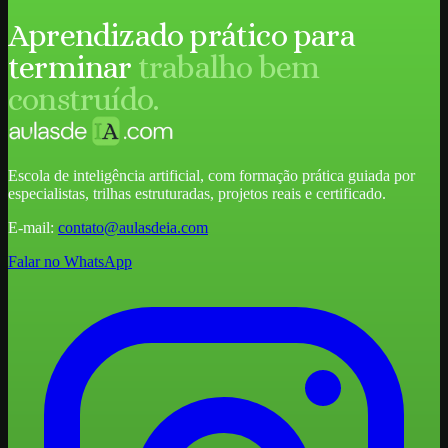
Aprendizado prático para
terminar
trabalho bem
construído.
Escola de inteligência artificial, com formação prática guiada por
especialistas, trilhas estruturadas, projetos reais e certificado.
E-mail:
contato@aulasdeia.com
Falar no WhatsApp