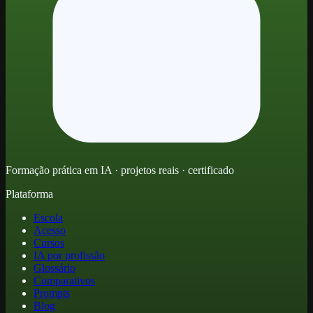
Formação prática em IA · projetos reais · certificado
Plataforma
Escola
Acesso
Cursos
IA por profissão
Glossário
Comparativos
Prompts
Blog