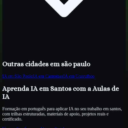
Outras cidades
em são paulo
IA
em São Paulo
IA
em Campinas
IA
em Guarulhos
Aprenda IA
em Santos
com a Aulas de
IA
Formação em português para aplicar IA no seu trabalho
em santos
,
com trilhas estruturadas, materiais de apoio, projetos reais e
certificado.