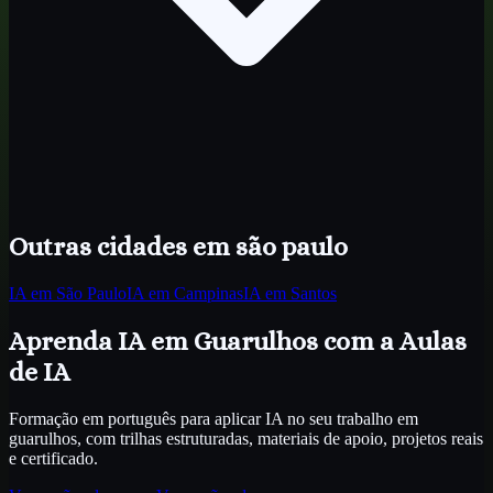
Outras cidades
em são paulo
IA
em São Paulo
IA
em Campinas
IA
em Santos
Aprenda IA
em Guarulhos
com a Aulas
de IA
Formação em português para aplicar IA no seu trabalho
em
guarulhos
, com trilhas estruturadas, materiais de apoio, projetos reais
e certificado.