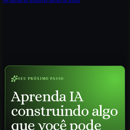
Ver opções de acesso
Ver opções de acesso
SEU PRÓXIMO PASSO
Aprenda IA
construindo algo
que você pode