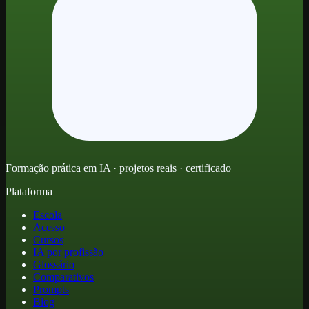
Formação prática em IA · projetos reais · certificado
Plataforma
Escola
Acesso
Cursos
IA por profissão
Glossário
Comparativos
Prompts
Blog