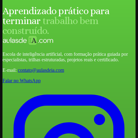
Aprendizado prático para
terminar
trabalho bem
construído.
Escola de inteligência artificial, com formação prática guiada por
especialistas, trilhas estruturadas, projetos reais e certificado.
E-mail:
contato@aulasdeia.com
Falar no WhatsApp