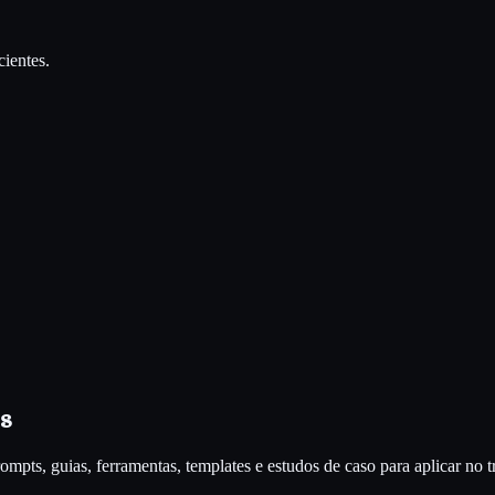
cientes.
s
rompts, guias, ferramentas, templates e estudos de caso para aplicar no t