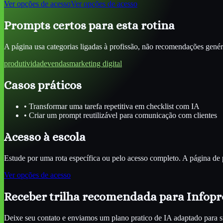
Ver opções de acesso
Ver opções de acesso
Prompts certos para esta rotina
A página usa categorias ligadas à profissão, não recomendações genér
produtividade
vendas
marketing digital
Casos práticos
•
Transformar uma tarefa repetitiva em checklist com IA
•
Criar um prompt reutilizável para comunicação com clientes
Acesso à escola
Estude por uma rota específica ou pelo acesso completo. A página de 
Ver opções de acesso
Receber trilha recomendada para
Infopr
Deixe seu contato e enviamos um plano pratico de IA adaptado para s