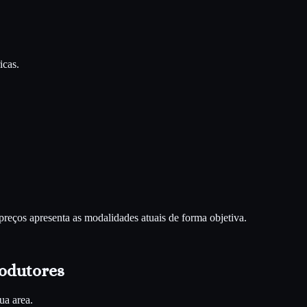
icas.
preços apresenta as modalidades atuais de forma objetiva.
odutores
ua area.