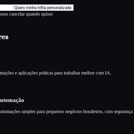
Quero minha trilha personalizada
Posso cancelar quando quiser.
res
ações e aplicações práticas para trabalhar melhor com IA.
 Automação
automações simples para pequenos negócios brasileiros, com segurança