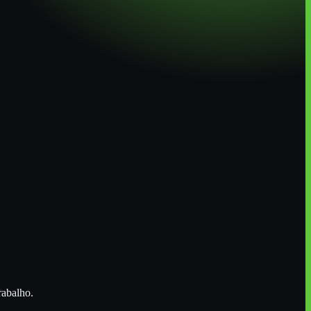
rabalho.