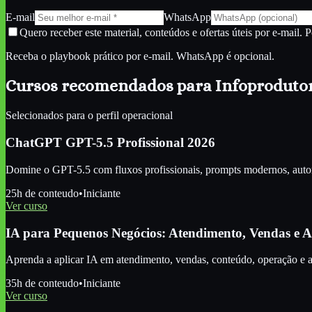
E-mail
WhatsApp
Quero receber este material, conteúdos e ofertas úteis por e-mail. 
Receba o playbook prático por e-mail. WhatsApp é opcional.
Cursos recomendados para
Infoproduto
Selecionados para o perfil
operacional
ChatGPT GPT-5.5 Profissional 2026
Domine o GPT-5.5 com fluxos profissionais, prompts modernos, autom
25
h de conteudo
•
Iniciante
Ver curso
IA para Pequenos Negócios: Atendimento, Vendas e
Aprenda a aplicar IA em atendimento, vendas, conteúdo, operação e 
35
h de conteudo
•
Iniciante
Ver curso