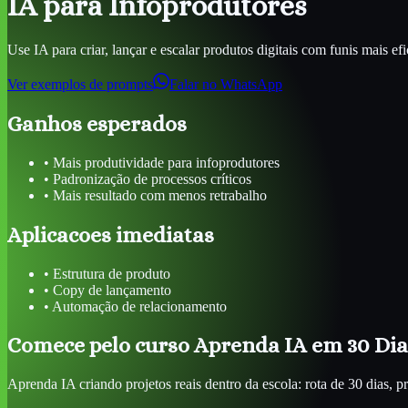
IA para Infoprodutores
Use IA para criar, lançar e escalar produtos digitais com funis mais efi
Ver exemplos de prompts
Falar no WhatsApp
Ganhos esperados
•
Mais produtividade para infoprodutores
•
Padronização de processos críticos
•
Mais resultado com menos retrabalho
Aplicacoes imediatas
•
Estrutura de produto
•
Copy de lançamento
•
Automação de relacionamento
Comece pelo curso Aprenda IA em 30 Dia
Aprenda IA criando projetos reais dentro da escola: rota de 30 dias, p