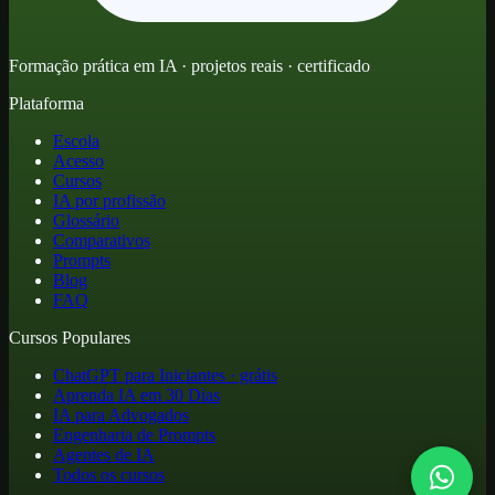
Formação prática em IA · projetos reais · certificado
Plataforma
Escola
Acesso
Cursos
IA por profissão
Glossário
Comparativos
Prompts
Blog
FAQ
Cursos Populares
ChatGPT para Iniciantes · grátis
Aprenda IA em 30 Dias
IA para Advogados
Engenharia de Prompts
Agentes de IA
Todos os cursos