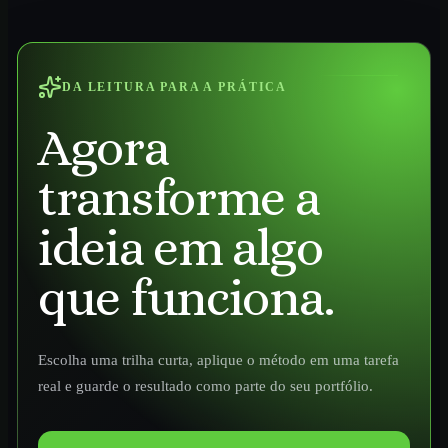
DA LEITURA PARA A PRÁTICA
Agora
transforme a
ideia em algo
que funciona.
Escolha uma trilha curta, aplique o método em uma tarefa
real e guarde o resultado como parte do seu portfólio.