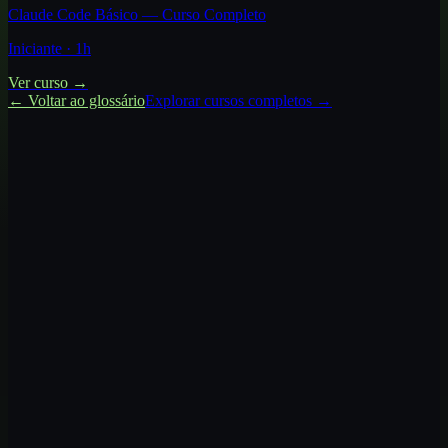
Claude Code Básico — Curso Completo
Iniciante
·
1
h
Ver curso →
← Voltar ao glossário
Explorar cursos completos →