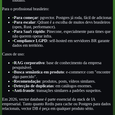
mudam.
Para o profissional brasileiro:
•
Para começar
: pgvector. Postgres já roda, fácil de adicionar.
•
Para escalar
: Qdrant é a escolha de muitos devs brasileiros
(open, Rust, performance).
•
Para SaaS rápido
: Pinecone, especialmente para times que
não querem operar infra.
•
Compliance LGPD
: self-hosted em servidores BR garante
dados em território.
Casos de uso:
•
RAG corporativo
: base de conhecimento da empresa
pesquisável.
•
Busca semântica em produto
: e-commerce com "encontre
algo parecido".
•
Recomendação
: produtos, posts, vídeos similares.
•
Detecção de duplicatas
: em catálogos enormes.
•
Anti-fraude
: transações similares a padrões suspeitos.
Em 2026, vector database é parte essencial da stack de IA
empresarial. Tanto quanto Redis para cache ou Postgres para dados
relacionais, vector DB é peça em qualquer produto sério.