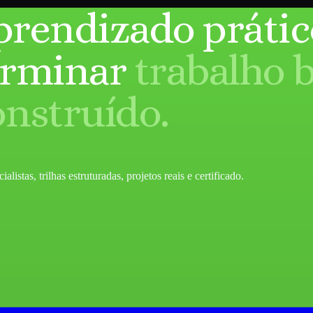
prendizado prátic
erminar
trabalho 
onstruído.
listas, trilhas estruturadas, projetos reais e certificado.