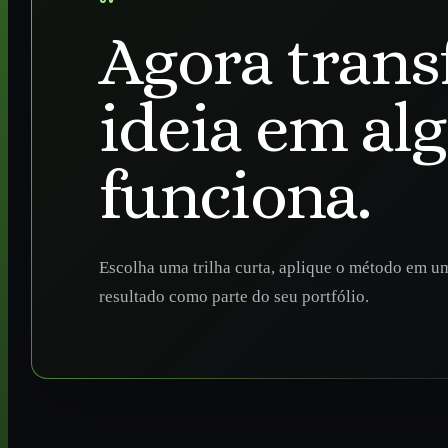
Agora trans
ideia em al
funciona.
Escolha uma trilha curta, aplique o método em um
resultado como parte do seu portfólio.