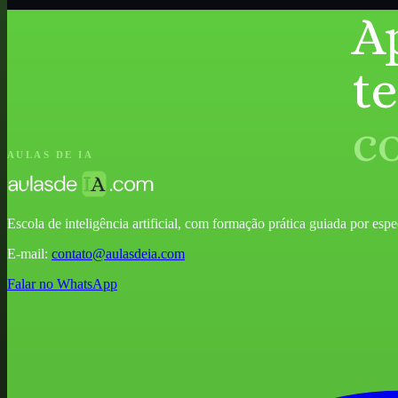
A
t
c
AULAS DE IA
Escola de inteligência artificial, com formação prática guiada por especia
E-mail:
contato@aulasdeia.com
Falar no WhatsApp