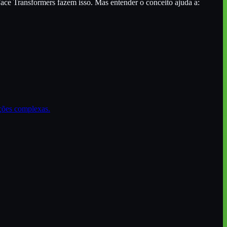
ce Transformers fazem isso. Mas entender o conceito ajuda a:
ções complexas.