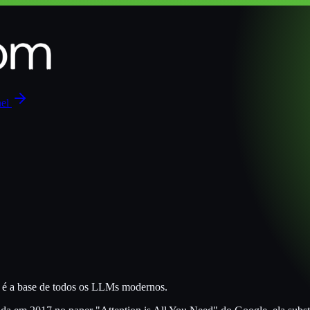
nel
e é a base de todos os LLMs modernos.