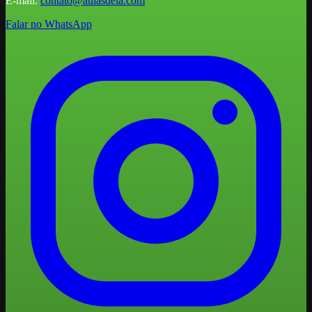
E-mail:
contato@aulasdeia.com
Falar no WhatsApp