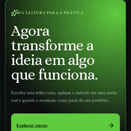
DA LEITURA PARA A PRÁTICA
Agora
transforme a
ideia em algo
que funciona.
Escolha uma trilha curta, aplique o método em uma tarefa
real e guarde o resultado como parte do seu portfólio.
Explorar cursos