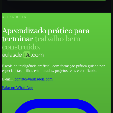
AULAS DE IA
Aprendizado prático para
terminar
trabalho bem
construído.
Escola de inteligência artificial, com formação prática guiada por
especialistas, trilhas estruturadas, projetos reais e certificado.
E-mail:
contato@aulasdeia.com
Falar no WhatsApp