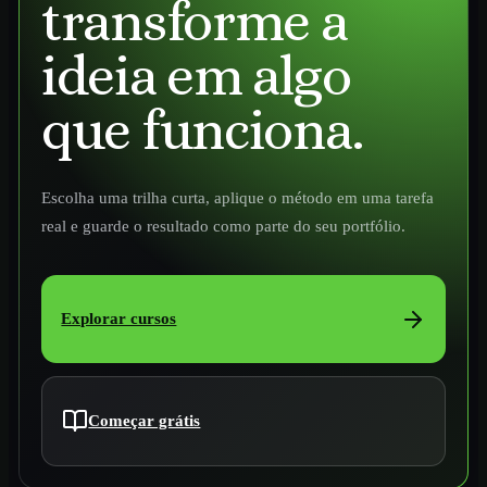
transforme a
ideia em algo
que funciona.
Escolha uma trilha curta, aplique o método em uma tarefa
real e guarde o resultado como parte do seu portfólio.
Explorar cursos
Começar grátis