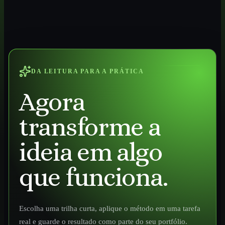
DA LEITURA PARA A PRÁTICA
Agora
transforme a
ideia em algo
que funciona.
Escolha uma trilha curta, aplique o método em uma tarefa
real e guarde o resultado como parte do seu portfólio.