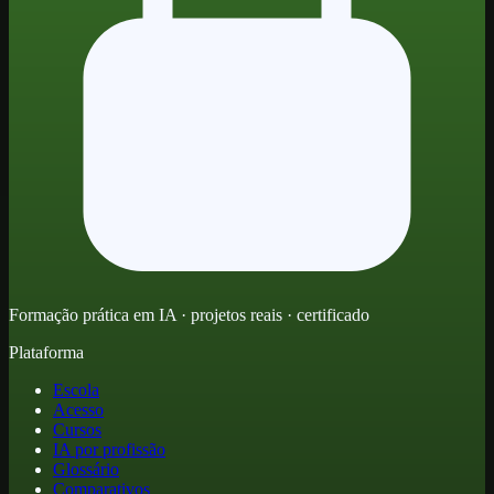
Formação prática em IA · projetos reais · certificado
Plataforma
Escola
Acesso
Cursos
IA por profissão
Glossário
Comparativos