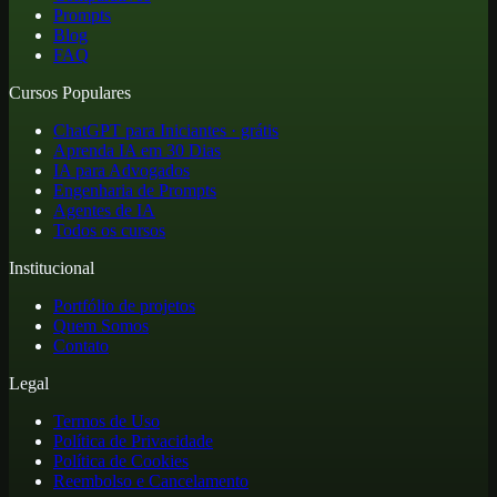
Prompts
Blog
FAQ
Cursos Populares
ChatGPT para Iniciantes · grátis
Aprenda IA em 30 Dias
IA para Advogados
Engenharia de Prompts
Agentes de IA
Todos os cursos
Institucional
Portfólio de projetos
Quem Somos
Contato
Legal
Termos de Uso
Política de Privacidade
Política de Cookies
Reembolso e Cancelamento