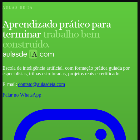
AULAS DE IA
Aprendizado prático para
terminar
trabalho bem
construído.
Escola de inteligência artificial, com formação prática guiada por
especialistas, trilhas estruturadas, projetos reais e certificado.
E-mail:
contato@aulasdeia.com
Falar no WhatsApp