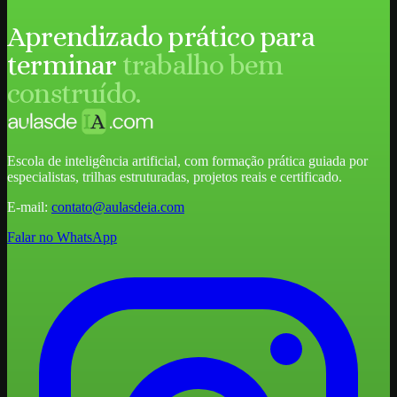
Aprendizado prático para
terminar
trabalho bem
construído.
Escola de inteligência artificial, com formação prática guiada por
especialistas, trilhas estruturadas, projetos reais e certificado.
E-mail:
contato@aulasdeia.com
Falar no WhatsApp