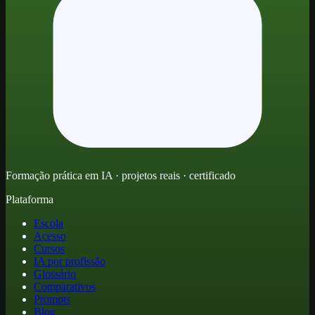
Formação prática em IA · projetos reais · certificado
Plataforma
Escola
Acesso
Cursos
IA por profissão
Glossário
Comparativos
Prompts
Blog