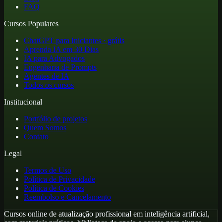
FAQ
Cursos Populares
ChatGPT para Iniciantes · grátis
Aprenda IA em 30 Dias
IA para Advogados
Engenharia de Prompts
Agentes de IA
Todos os cursos
Institucional
Portfólio de projetos
Quem Somos
Contato
Legal
Termos de Uso
Política de Privacidade
Política de Cookies
Reembolso e Cancelamento
Cursos online de atualização profissional em inteligência artificial,