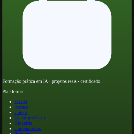
Formação prática em IA · projetos reais · certificado
Plataforma
Escola
Acesso
Cursos
IA por profissão
Glossário
Comparativos
Prompts