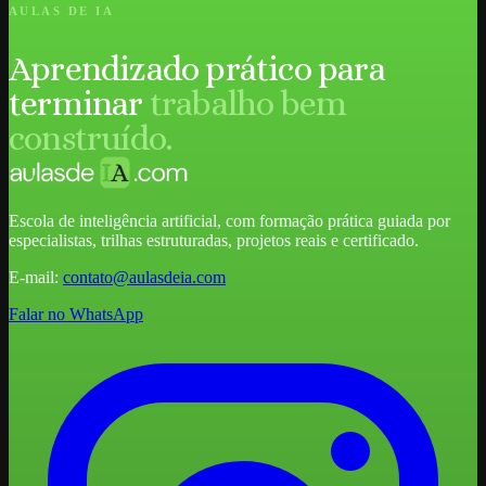
AULAS DE IA
Aprendizado prático para
terminar
trabalho bem
construído.
Escola de inteligência artificial, com formação prática guiada por
especialistas, trilhas estruturadas, projetos reais e certificado.
E-mail:
contato@aulasdeia.com
Falar no WhatsApp