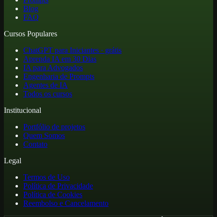
Blog
FAQ
Cursos Populares
ChatGPT para Iniciantes · grátis
Aprenda IA em 30 Dias
IA para Advogados
Engenharia de Prompts
Agentes de IA
Todos os cursos
Institucional
Portfólio de projetos
Quem Somos
Contato
Legal
Termos de Uso
Política de Privacidade
Política de Cookies
Reembolso e Cancelamento