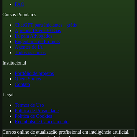
FAQ
Cursos Populares
ChatGPT para Iniciantes · grátis
Aprenda IA em 30 Dias
IA para Advogados
Engenharia de Prompts
Agentes de IA
Todos os cursos
Institucional
Portfólio de projetos
Quem Somos
Contato
Legal
Termos de Uso
Política de Privacidade
Política de Cookies
Reembolso e Cancelamento
Cursos online de atualização profissional em inteligência artificial,