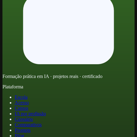
Formação prática em IA · projetos reais · certificado
Plataforma
Escola
Acesso
Cursos
IA por profissão
Glossário
Comparativos
Prompts
Blog