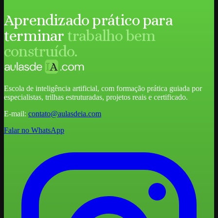
Aprendizado prático para
terminar
trabalho bem
construído.
Escola de inteligência artificial, com formação prática guiada por
especialistas, trilhas estruturadas, projetos reais e certificado.
E-mail:
contato@aulasdeia.com
Falar no WhatsApp