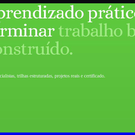
prendizado prátic
erminar
trabalho 
onstruído.
listas, trilhas estruturadas, projetos reais e certificado.