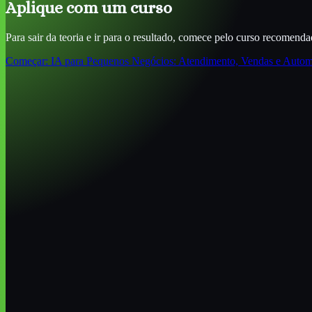
Aplique com um curso
Para sair da teoria e ir para o resultado, comece pelo curso recomenda
Começar:
IA para Pequenos Negócios: Atendimento, Vendas e Auto