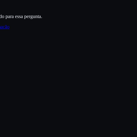
do para essa pergunta.
mação