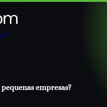
nel
a pequenas empresas?