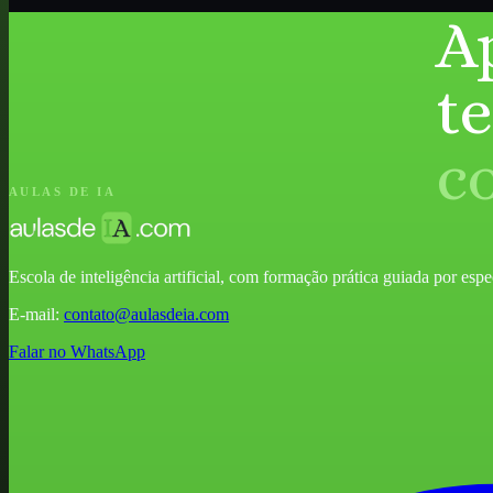
A
t
c
AULAS DE IA
Escola de inteligência artificial, com formação prática guiada por especia
E-mail:
contato@aulasdeia.com
Falar no WhatsApp