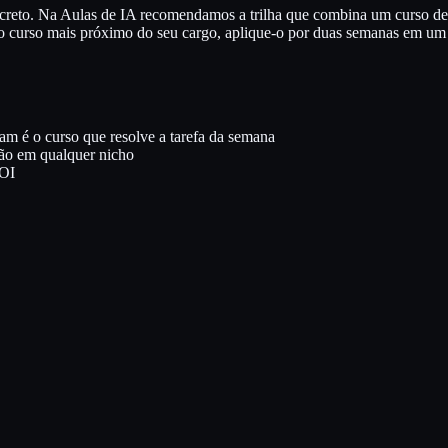
oncreto. Na Aulas de IA recomendamos a trilha que combina um curso
o curso mais próximo do seu cargo, aplique-o por duas semanas em um 
m é o curso que resolve a tarefa da semana
ção em qualquer nicho
ROI