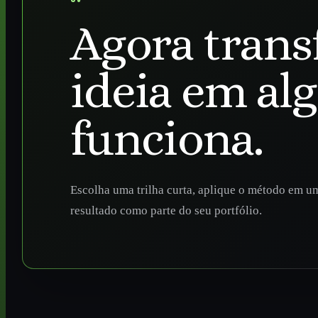
Agora trans
ideia em al
funciona.
Escolha uma trilha curta, aplique o método em um
resultado como parte do seu portfólio.