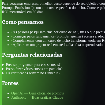
Para pequenas empresas, o melhor curso depende do seu objetivo c
Prompts Profissional) com um curso específico do nicho. Comece pel
ROI mensurável em 30 dias.
Como pensamos
•
As pessoas pesquisam "melhor curso de IA", mas o que precisa
•
Começar pelos fundamentos (prompts, agentes) acelera a ado
•
Complementar com um curso de nicho transforma teoria em 
•
Aplicar em um projeto real em até 14 dias fixa o aprendizado
Perguntas relacionadas
Preciso programar para esses cursos?
Posso fazer vários cursos em paralelo?
Os certificados servem no LinkedIn?
Fontes
OpenAI — Guia oficial de prompts
Anthropic — Boas práticas Claude