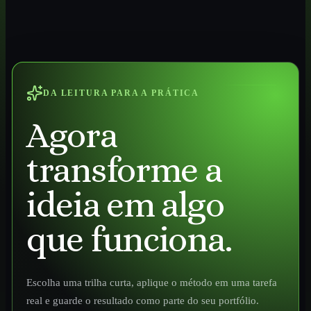
DA LEITURA PARA A PRÁTICA
Agora
transforme a
ideia em algo
que funciona.
Escolha uma trilha curta, aplique o método em uma tarefa
real e guarde o resultado como parte do seu portfólio.