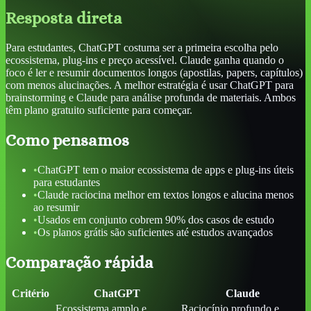
Resposta direta
Para estudantes, ChatGPT costuma ser a primeira escolha pelo
ecossistema, plug-ins e preço acessível. Claude ganha quando o
foco é ler e resumir documentos longos (apostilas, papers, capítulos)
com menos alucinações. A melhor estratégia é usar ChatGPT para
brainstorming e Claude para análise profunda de materiais. Ambos
têm plano gratuito suficiente para começar.
Como pensamos
•
ChatGPT tem o maior ecossistema de apps e plug-ins úteis
para estudantes
•
Claude raciocina melhor em textos longos e alucina menos
ao resumir
•
Usados em conjunto cobrem 90% dos casos de estudo
•
Os planos grátis são suficientes até estudos avançados
Comparação rápida
Critério
ChatGPT
Claude
Ecossistema amplo e
Raciocínio profundo e