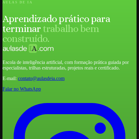
AULAS DE IA
Aprendizado prático para
terminar
trabalho bem
construído.
Escola de inteligência artificial, com formação prática guiada por
especialistas, trilhas estruturadas, projetos reais e certificado.
E-mail:
contato@aulasdeia.com
Falar no WhatsApp