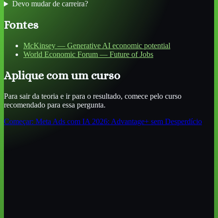
Devo mudar de carreira?
Fontes
McKinsey — Generative AI economic potential
World Economic Forum — Future of Jobs
Aplique com um curso
Para sair da teoria e ir para o resultado, comece pelo curso
recomendado para essa pergunta.
Começar:
Meta Ads com IA 2026: Advantage+ sem Desperdício