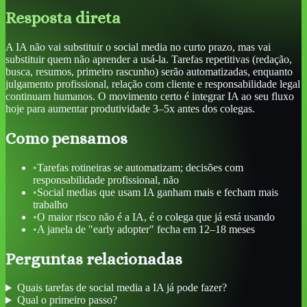
Resposta direta
A IA não vai substituir o social media no curto prazo, mas vai
substituir quem não aprender a usá-la. Tarefas repetitivas (redação,
busca, resumos, primeiro rascunho) serão automatizadas, enquanto
julgamento profissional, relação com cliente e responsabilidade legal
continuam humanos. O movimento certo é integrar IA ao seu fluxo
hoje para aumentar produtividade 3–5x antes dos colegas.
Como pensamos
•
Tarefas rotineiras se automatizam; decisões com
responsabilidade profissional, não
•
Social medias que usam IA ganham mais e fecham mais
trabalho
•
O maior risco não é a IA, é o colega que já está usando
•
A janela de "early adopter" fecha em 12–18 meses
Perguntas relacionadas
Quais tarefas de social media a IA já pode fazer?
Qual o primeiro passo?