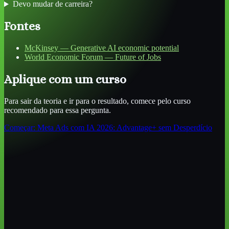
Devo mudar de carreira?
Fontes
McKinsey — Generative AI economic potential
World Economic Forum — Future of Jobs
Aplique com um curso
Para sair da teoria e ir para o resultado, comece pelo curso
recomendado para essa pergunta.
Começar:
Meta Ads com IA 2026: Advantage+ sem Desperdício