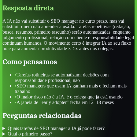
Resposta direta
A IA não vai substituir o SEO manager no curto prazo, mas vai
substituir quem não aprender a usá-la. Tarefas repetitivas (redação,
busca, resumos, primeiro rascunho) serão automatizadas, enquanto
julgamento profissional, relação com cliente e responsabilidade legal
continuam humanos. O movimento certo é integrar IA ao seu fluxo
hoje para aumentar produtividade 3–5x antes dos colegas.
Como pensamos
•
Tarefas rotineiras se automatizam; decisões com
responsabilidade profissional, não
•
SEO managers que usam IA ganham mais e fecham mais
trabalho
•
O maior risco não é a IA, é o colega que já está usando
•
A janela de "early adopter" fecha em 12–18 meses
Perguntas relacionadas
Quais tarefas de SEO manager a IA já pode fazer?
Qual o primeiro passo?