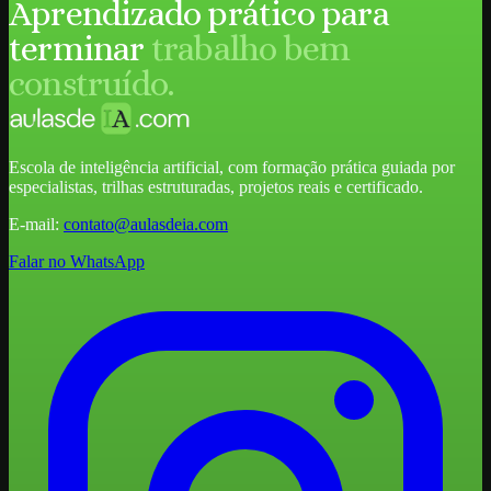
Aprendizado prático para
terminar
trabalho bem
construído.
Escola de inteligência artificial, com formação prática guiada por
especialistas, trilhas estruturadas, projetos reais e certificado.
E-mail:
contato@aulasdeia.com
Falar no WhatsApp