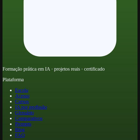
Formação prática em IA · projetos reais · certificado
Plataforma
Escola
Acesso
Cursos
IA por profissão
Glossário
Comparativos
Prompts
Blog
FAQ