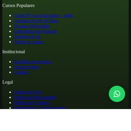
Cursos Populares
ChatGPT para Iniciantes · grátis
Aprenda IA em 30 Dias
IA para Advogados
Engenharia de Prompts
Agentes de IA
Todos os cursos
Institucional
Portfólio de projetos
Quem Somos
Contato
Legal
Termos de Uso
Política de Privacidade
Política de Cookies
Reembolso e Cancelamento
Cursos online de atualização profissional em inteligência artificial,
com materiais práticos, biblioteca de apoio e acesso para alunos.