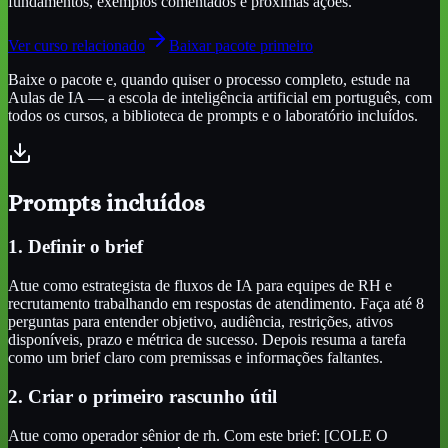
fundamentos, exemplos comentados e próximas ações.
Ver curso relacionado
Baixar pacote primeiro
Baixe o pacote e, quando quiser o processo completo, estude na
Aulas de IA — a escola de inteligência artificial em português, com
todos os cursos, a biblioteca de prompts e o laboratório incluídos.
Prompts incluídos
1. Definir o brief
Atue como estrategista de fluxos de IA para equipes de RH e
recrutamento trabalhando em respostas de atendimento. Faça até 8
perguntas para entender objetivo, audiência, restrições, ativos
disponíveis, prazo e métrica de sucesso. Depois resuma a tarefa
como um brief claro com premissas e informações faltantes.
2. Criar o primeiro rascunho útil
Atue como operador sênior de rh. Com este brief: [COLE O