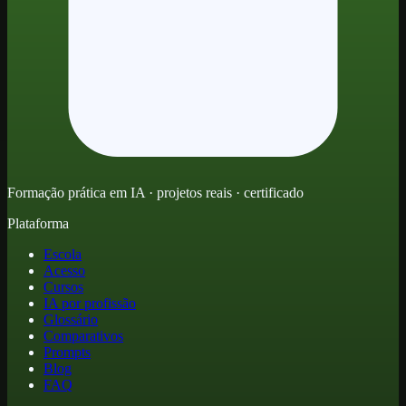
Formação prática em IA · projetos reais · certificado
Plataforma
Escola
Acesso
Cursos
IA por profissão
Glossário
Comparativos
Prompts
Blog
FAQ