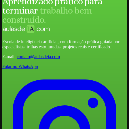
Aprendizado prático para
terminar
trabalho bem
construído.
Escola de inteligência artificial, com formação prática guiada por
especialistas, trilhas estruturadas, projetos reais e certificado.
E-mail:
contato@aulasdeia.com
Falar no WhatsApp