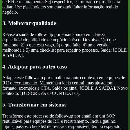
de RH e recrutamento. Seja específico, estruturado e pronto para
editar. Use placeholders somente onde faltar informação real do
negócio.
3. Melhorar qualidade
Revise a saída de follow-up por email abaixo em clareza,
especificidade, utilidade de negócio e risco. Devolva: 1) o que
funciona, 2) o que está vago, 3) o que falta, 4) uma versão
melhorada e 5) uma checklist para repetir o processo. Saída: [COLE
A SAÍDA].
4. Adaptar para outro caso
Adapte este follow-up por email para outro contexto em equipes de
RH e recrutamento. Mantenha a ideia central, mas ajuste tom,
formato, exemplos e CTA. Saída original: [COLE A SAÍDA]. Novo
contexto: [DESCREVA O CONTEXTO].
5. Transformar em sistema
Transforme este processo de follow-up por email em um SOP
reutilizável para equipes de RH e recrutamento. Inclua gatilho,
inputs, passos, checklist de revisão, responsável, tempo esperado,